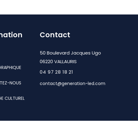
mation
Contact
50 Boulevard Jacques Ugo
06220 VALLAURIS
GRAPHIQUE
04 97 28 18 21
TEZ-NOUS
contact@generation-led.com
GE CULTUREL