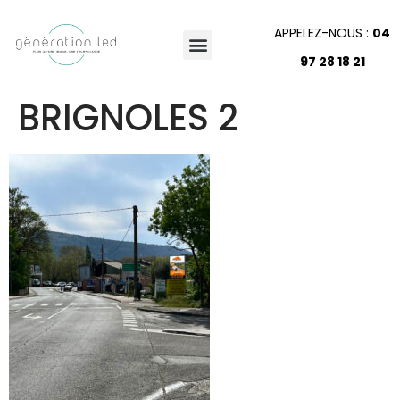
APPELEZ-NOUS :
04
97 28 18 21
BRIGNOLES 2