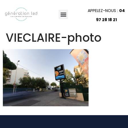
APPELEZ-NOUS :
04
97 28 18 21
VIECLAIRE-photo