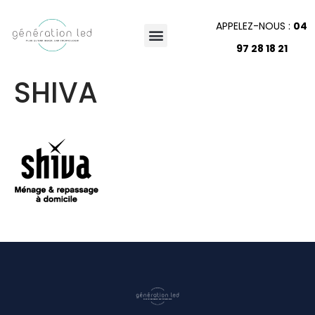
APPELEZ-NOUS :
04
97 28 18 21
SHIVA