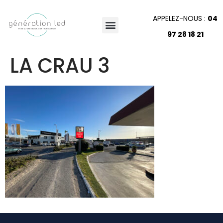
APPELEZ-NOUS :
04
97 28 18 21
LA CRAU 3