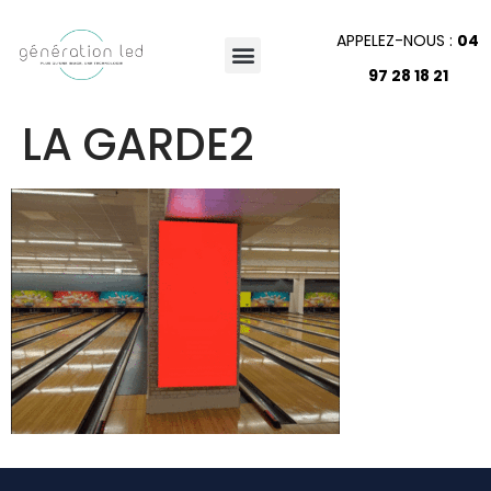
APPELEZ-NOUS :
04
97 28 18 21
LA GARDE2