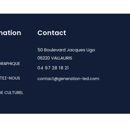
mation
Contact
50 Boulevard Jacques Ugo
06220 VALLAURIS
GRAPHIQUE
04 97 28 18 21
TEZ-NOUS
contact@generation-led.com
GE CULTUREL