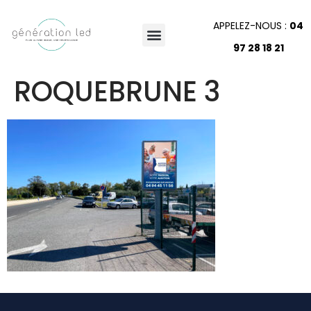
APPELEZ-NOUS :
04
97 28 18 21
ROQUEBRUNE 3