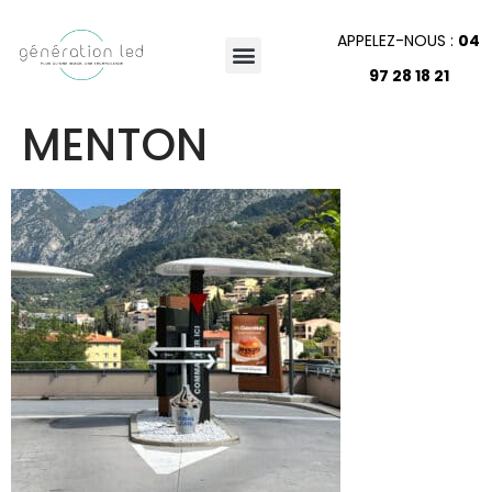
APPELEZ-NOUS :
04
97 28 18 21
MENTON