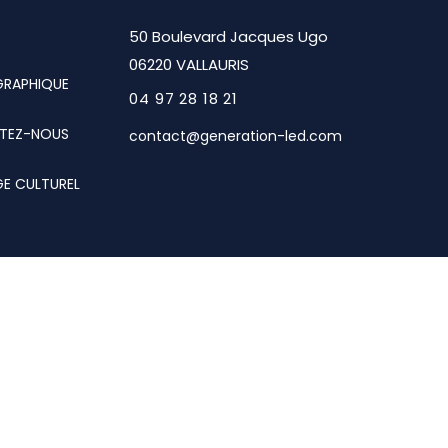
50 Boulevard Jacques Ugo
06220 VALLAURIS
GRAPHIQUE
04 97 28 18 21
TEZ-NOUS
contact@generation-led.com
GE CULTUREL