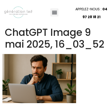
APPELEZ-NOUS :
04
97 28 18 21
ChatGPT Image 9
mai 2025, 16_03_52