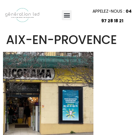
APPELEZ-NOUS :
04
97 28 18 21
AIX-EN-PROVENCE