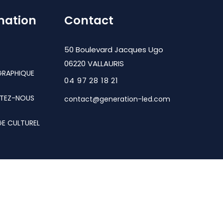
mation
Contact
50 Boulevard Jacques Ugo
06220 VALLAURIS
GRAPHIQUE
04 97 28 18 21
TEZ-NOUS
contact@generation-led.com
GE CULTUREL